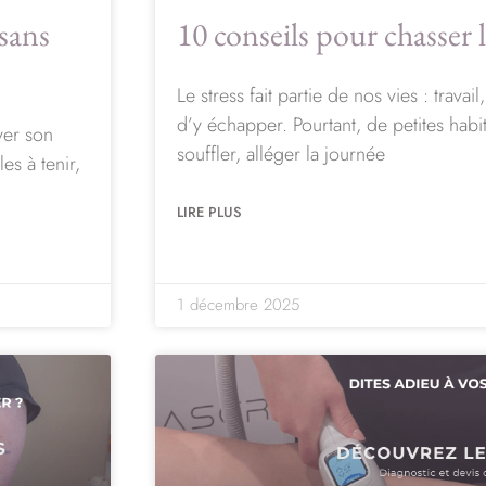
sans
10 conseils pour chasser l
Le stress fait partie de nos vies : travai
d’y échapper. Pourtant, de petites habi
ver son
souffler, alléger la journée
es à tenir,
LIRE PLUS
1 décembre 2025