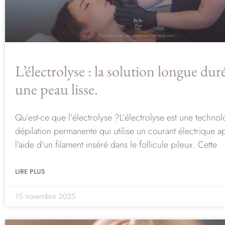
L’électrolyse : la solution longue du
une peau lisse.
Qu’est-ce que l’électrolyse ?L’électrolyse est une techno
dépilation permanente qui utilise un courant électrique a
l’aide d’un filament inséré dans le follicule pileux. Cette
LIRE PLUS
15 novembre 2025