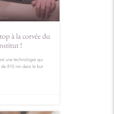
top à la corvée du
institut !
 est une technologie qui
e de 810 nm dans le but