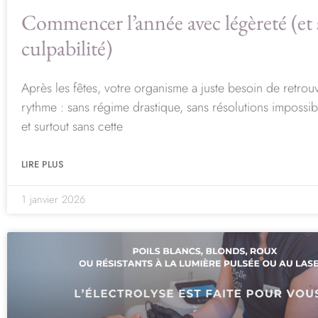
Commencer l’année avec légèreté (et 
culpabilité)
Après les fêtes, votre organisme a juste besoin de retrou
rythme : sans régime drastique, sans résolutions impossibl
et surtout sans cette
LIRE PLUS
1 janvier 2026