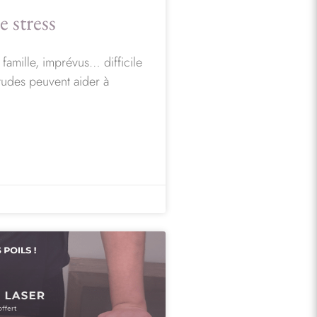
e stress
l, famille, imprévus… difficile
tudes peuvent aider à