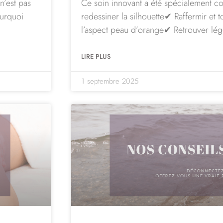
n’est pas
Ce soin innovant a été spécialement co
ourquoi
redessiner la silhouette✔ Raffermir et t
l’aspect peau d’orange✔ Retrouver lég
LIRE PLUS
1 septembre 2025