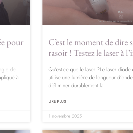
rée pour
C’est le moment de dire s
rasoir ! Testez le laser à l’
logie de
Qu’est-ce que le laser ?Le laser diode
ppliqué à
utilise une lumière de longueur d’ond
d’éliminer durablement la
LIRE PLUS
1 novembre 2025