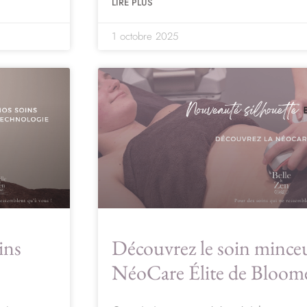
LIRE PLUS
1 octobre 2025
ins
Découvrez le soin minceu
NéoCare Élite de Bloom