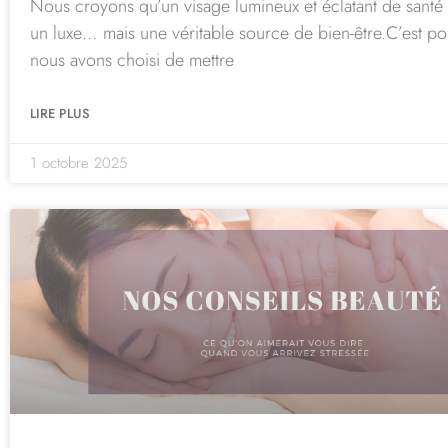
Nous croyons qu’un visage lumineux et éclatant de santé 
un luxe… mais une véritable source de bien-être.C’est p
nous avons choisi de mettre
LIRE PLUS
1 octobre 2025