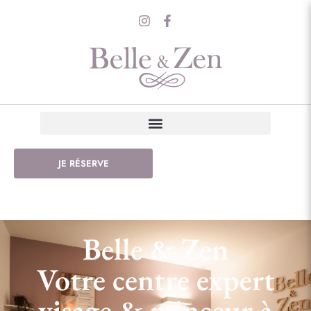
JE RÉSERVE
Pour un visage authentique
Belle & Zen
Votre centre expert
visage & minceur à