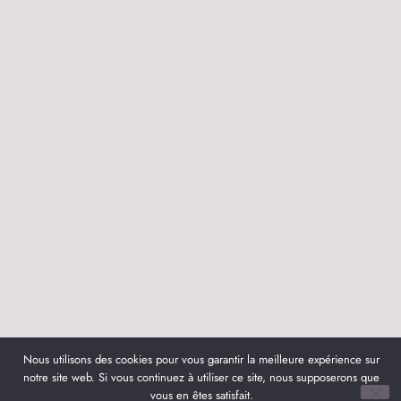
Nous utilisons des cookies pour vous garantir la meilleure expérience sur
notre site web. Si vous continuez à utiliser ce site, nous supposerons que
vous en êtes satisfait.