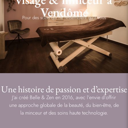
Vendôme
Pour des soins qui ne ressemblent qu'à vous
Une histoire de passion et d’expertise
J’ai créé Belle & Zen en 2016, avec l’envie d’offrir
une approche globale de la beauté, du bien-être, de
la minceur et des soins haute technologie.