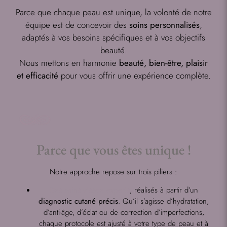
Parce que chaque peau est unique, la volonté de notre
équipe est de concevoir des
soins personnalisés
,
adaptés à vos besoins spécifiques et à vos objectifs
beauté.
Nous mettons en harmonie
beauté, bien-être, plaisir
et efficacité
pour vous offrir une expérience complète.
Parce que vous êtes unique !
Notre approche repose sur trois piliers :
Des soins visage experts
, réalisés à partir d’un
diagnostic cutané précis
. Qu’il s’agisse d’hydratation,
d’anti-âge, d’éclat ou de correction d’imperfections,
chaque protocole est ajusté à votre type de peau et à