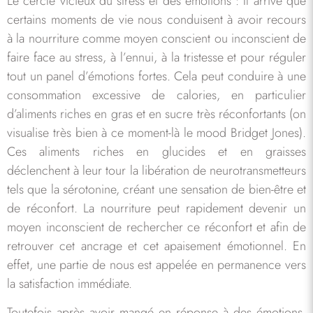
Le cercle vicieux du stress et des émotions : Il arrive que
certains moments de vie nous conduisent à avoir recours
à la nourriture comme moyen conscient ou inconscient de
faire face au stress, à l’ennui, à la tristesse et pour réguler
tout un panel d’émotions fortes. Cela peut conduire à une
consommation excessive de calories, en particulier
d’aliments riches en gras et en sucre très réconfortants (on
visualise très bien à ce moment-là le mood Bridget Jones).
Ces aliments riches en glucides et en graisses
déclenchent à leur tour la libération de neurotransmetteurs
tels que la sérotonine, créant une sensation de bien-être et
de réconfort. La nourriture peut rapidement devenir un
moyen inconscient de rechercher ce réconfort et afin de
retrouver cet ancrage et cet apaisement émotionnel. En
effet, une partie de nous est appelée en permanence vers
la satisfaction immédiate.
Toutefois après avoir mangé en réponse à des émotions,