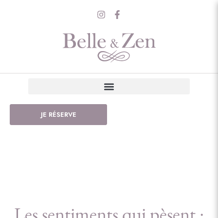
JE RÉSERVE
Les sentiments qui pèsent :